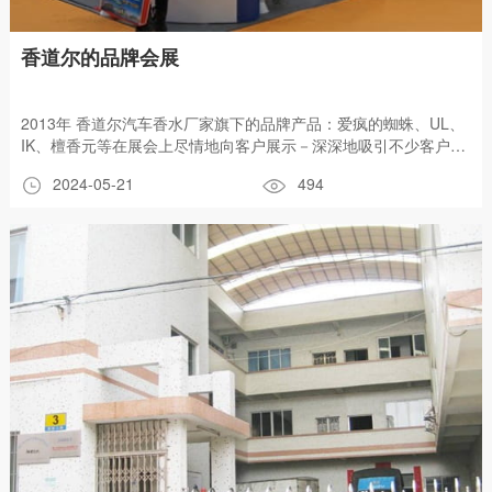
香道尔的品牌会展
2013年 香道尔汽车香水厂家旗下的品牌产品：爱疯的蜘蛛、UL、
IK、檀香元等在展会上尽情地向客户展示－深深地吸引不少客户过
来观看以及咨询！
2024-05-21
494