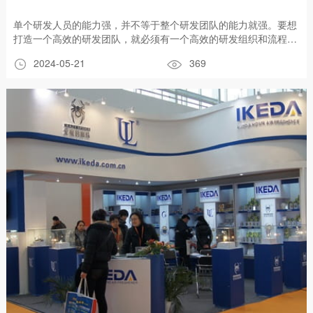
单个研发人员的能力强，并不等于整个研发团队的能力就强。要想
打造一个高效的研发团队，就必须有一个高效的研发组织和流程，
这样才能发挥每个人员的优势，才能产生协同效应。 因此，一个高
2024-05-21
369
效的研发组织是确保企业高效运作的基础，合理的组织结构，清晰
的责任分工，良好的团队配合机制与问题处理机制，以及保证高效
组织运行的制度和相关支撑体系。