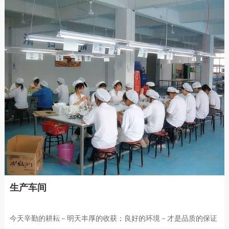
生产车间
今天辛勤的耕耘－明天丰厚的收获；良好的环境－才是品质的保证