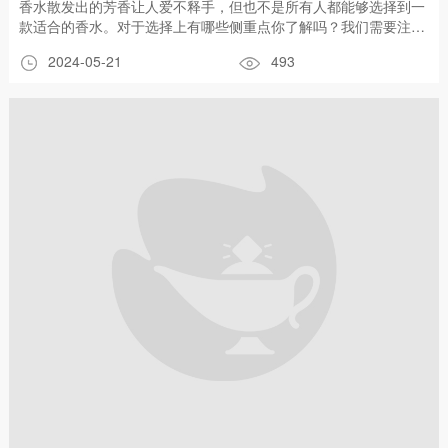
香水散发出的芳香让人爱不释手，但也不是所有人都能够选择到一
款适合的香水。对于选择上有哪些侧重点你了解吗？我们需要注意
一些什么呢？是跟随大众的潮流，还是跟随品牌的知名度，亦或是
2024-05-21
493
根据价格来评定优次？