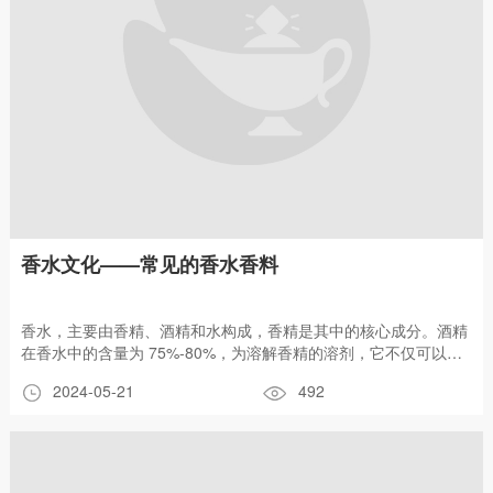
香水文化——常见的香水香料
香水，主要由香精、酒精和水构成，香精是其中的核心成分。酒精
在香水中的含量为 75%-80%，为溶解香精的溶剂，它不仅可以适
当地散发香气，同时也具有灭菌和促进人体表皮下血液循环的作
2024-05-21
492
用。水在香水中的含量较少，它的存在可使香气挥发得更好，也可
缓和刺激。