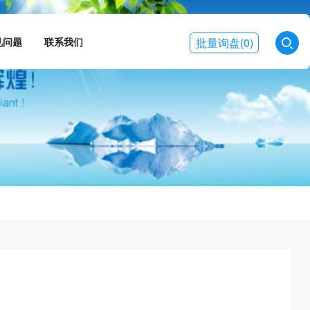
见问题
联系我们
批量询盘
(0)