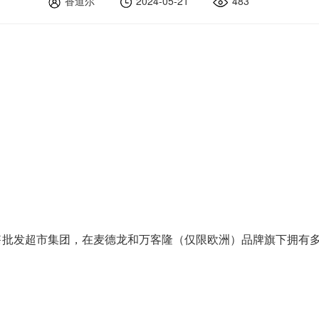
香道尔
2024-05-21
483
售批发超市集团，在麦德龙和万客隆（仅限欧洲）品牌旗下拥有多