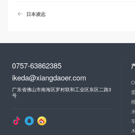
日本凌志
0757-63862385
ikeda@xiangdaoer.com
广东省佛山市南海区罗村联和工业区东区二路3
号