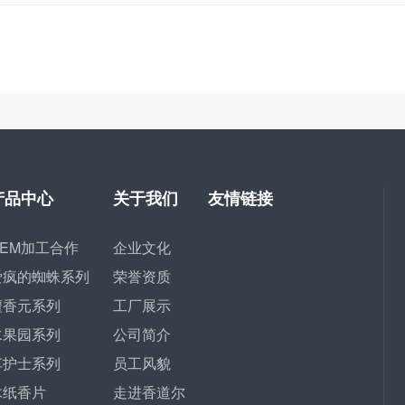
产品中心
关于我们
友情链接
OEM加工合作
企业文化
爱疯的蜘蛛系列
荣誉资质
檀香元系列
工厂展示
水果园系列
公司简介
车护士系列
员工风貌
木纸香片
走进香道尔