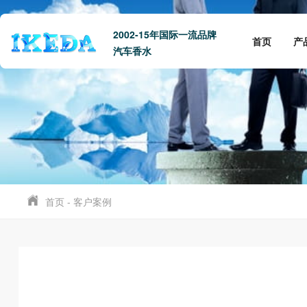
2002-15年国际一流品牌
首页
产
汽车香水
首页
-
客户案例