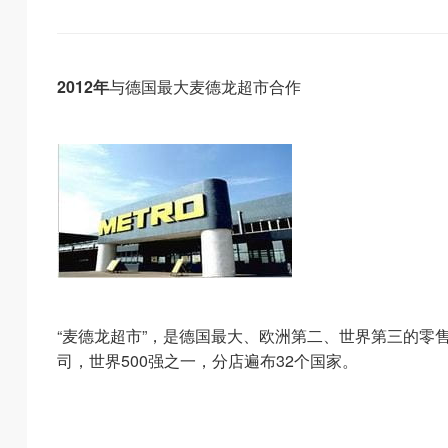
2012年
与
德国最大
麦德龙超市合作
“麦德龙超市”，是德国最大、欧洲第二、世界第三的零
司，世界500强之一，分店遍布32个国家。