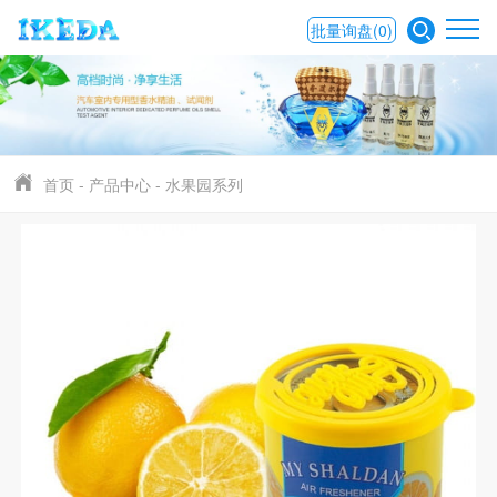
批量询盘
(0)
首页
-
产品中心
-
水果园系列