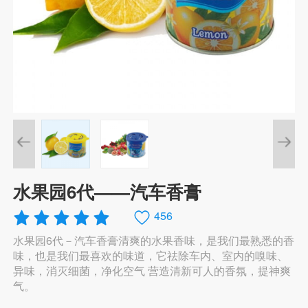
水果园6代——汽车香膏
456
水果园6代－汽车香膏清爽的水果香味，是我们最熟悉的香
味，也是我们最喜欢的味道，它祛除车内、室内的嗅味、
异味，消灭细菌，净化空气 营造清新可人的香氛，提神爽
气。