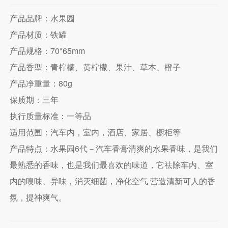
产品品牌：水果园
产品材质：铁罐
产品规格：70*65mm
产品香型：青柠檬、黄柠檬、果汁、草本、橙子
产品净重量：80g
保质期：三年
执行质量标准：一等品
适用范围：汽车内，室内，酒店、家居、橱柜等
产品特点：水果园6代－汽车香膏清爽的水果香味，是我们
最熟悉的香味，也是我们最喜欢的味道，它祛除车内、室
内的嗅味、异味，消灭细菌，净化空气 营造清新可人的香
氛，提神爽气。